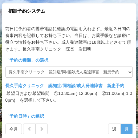
初診予約システム
前日に予約者の携帯電話に確認の電話を入れます。最近３日間の
食事内容を記載してお持ち下さい。当日は、お薬手帳など診療に
役立つ情報をお持ち下さい。成人発達障害は18歳以上とさせて頂
きます。長久手南クリニック 院長 岩田明
「
予約の種類
」の選択
長久手南クリニック 認知症/同相談/成人発達障害 新患予約
希望日および希望時間 ①10:30am(-12:30pm) ②11:00am(-1:0
0pm) を選択して下さい。
「予約日時」の選択
今月
週
月