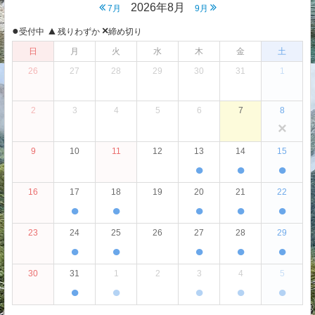
2026年8月
7月
9月
●
▲
×
受付中
残りわずか
締め切り
日
月
火
水
木
金
土
26
27
28
29
30
31
1
2
3
4
5
6
7
8
×
9
10
11
12
13
14
15
●
●
●
16
17
18
19
20
21
22
●
●
●
●
●
23
24
25
26
27
28
29
●
●
●
●
●
30
31
1
2
3
4
5
●
●
●
●
●