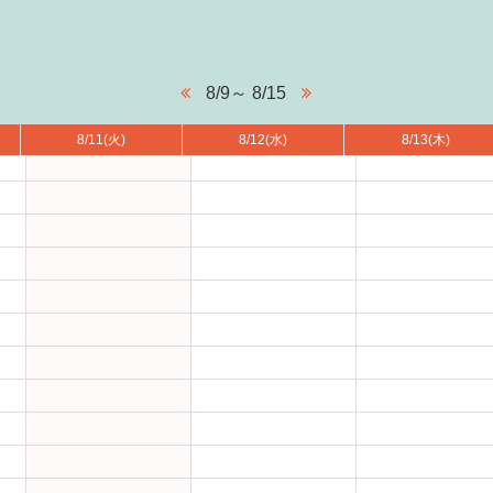
8/9～ 8/15
8/11
(火)
8/12
(水)
8/13
(木)