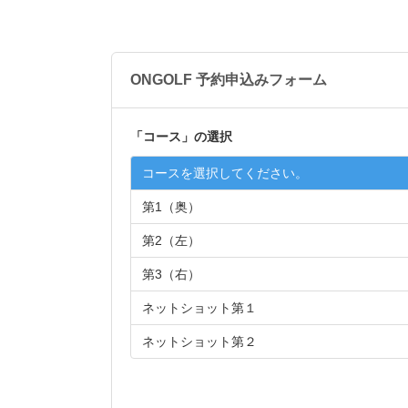
ONGOLF 予約申込みフォーム
「
コース
」の選択
コースを選択してください。
第1（奥）
第2（左）
第3（右）
ネットショット第１
ネットショット第２