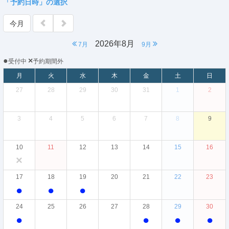
「予約日時」の選択
今月
2026年8月
7月
9月
●
×
受付中
予約期間外
月
火
水
木
金
土
日
27
28
29
30
31
1
2
3
4
5
6
7
8
9
10
11
12
13
14
15
16
×
17
18
19
20
21
22
23
●
●
●
24
25
26
27
28
29
30
●
●
●
●