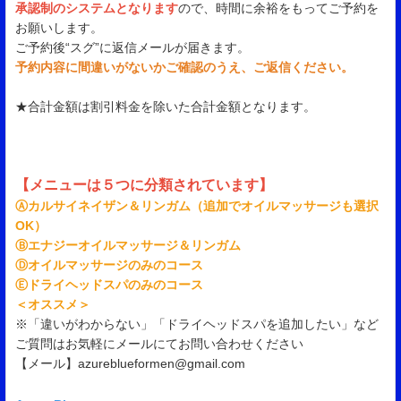
承認制のシステムとなります
ので、時間に余裕をもってご予約を
お願いします。
ご予約後“スグ”に返信メールが届きます。
予約内容に間違いがないかご確認のうえ、ご返信ください。
★合計金額は割引料金を除いた合計金額となります。
【メニューは５つに分類されています】
Ⓐカルサイネイザン＆リンガム（追加でオイルマッサージも選択
OK）
Ⓑエナジーオイルマッサージ＆リンガム
Ⓓオイルマッサージのみのコース
Ⓔドライヘッドスパのみのコース
＜オススメ＞
※「違いがわからない」「ドライヘッドスパを追加したい」など
ご質問はお気軽にメールにてお問い合わせください
【メール】azureblueformen@gmail.com