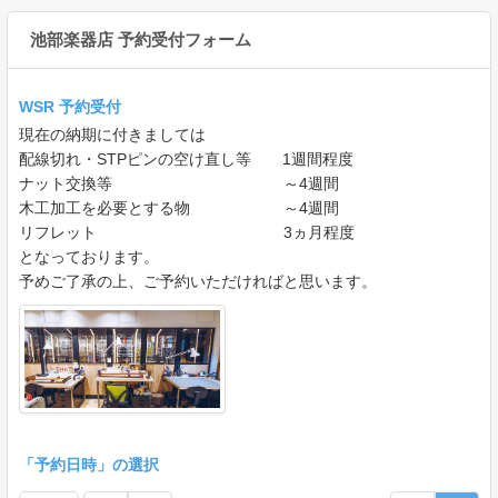
池部楽器店 予約受付フォーム
WSR 予約受付
現在の納期に付きましては
配線切れ・STPピンの空け直し等 1週間程度
ナット交換等 ～4週間
木工加工を必要とする物 ～4週間
リフレット 3ヵ月程度
となっております。
予めご了承の上、ご予約いただければと思います。
「予約日時」の選択