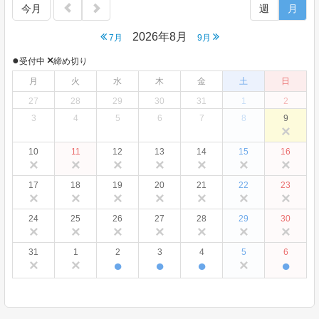
今月
週
月
2026年8月
7月
9月
●
×
受付中
締め切り
月
火
水
木
金
土
日
27
28
29
30
31
1
2
3
4
5
6
7
8
9
×
10
11
12
13
14
15
16
×
×
×
×
×
×
×
17
18
19
20
21
22
23
×
×
×
×
×
×
×
24
25
26
27
28
29
30
×
×
×
×
×
×
×
31
1
2
3
4
5
6
×
×
●
●
●
×
●