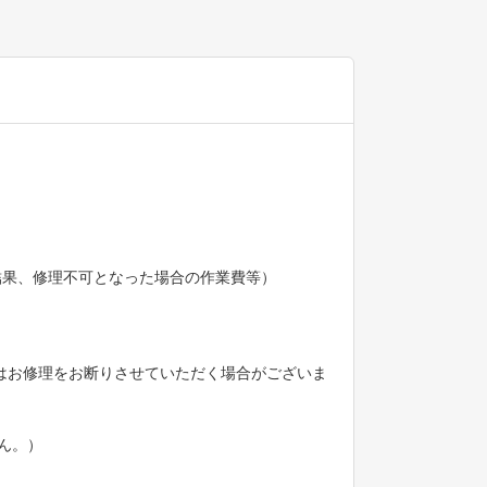
の結果、修理不可となった場合の作業費等）
の際はお修理をお断りさせていただく場合がございま
ん。）