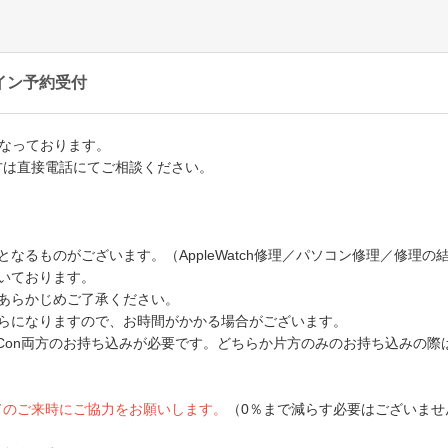
イン予約受付
となっております。
方は直接電話にてご相談ください。
なるものがございます。（AppleWatch修理／パソコン修理／修理
いております。
あらかじめご了承ください。
からになりますので、お時間がかかる場合がございます。
Joy-Con両方のお持ち込みが必要です。どちらか片方のみのお持ち込み
てのご来時にご協力をお願いします。
（0％まで減らす必要はございませ