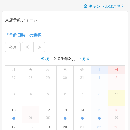
キャンセルはこちら
来店予約フォーム
「予約日時」の選択
今月
2026年8月
7月
9月
月
火
水
木
金
土
日
27
28
29
30
31
1
2
3
4
5
6
7
8
9
10
11
12
13
14
15
16
●
×
×
●
●
●
×
17
18
19
20
21
22
23