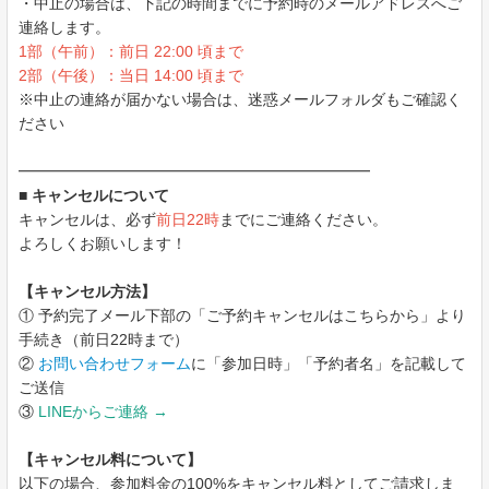
・中止の場合は、下記の時間までに予約時のメールアドレスへご
連絡します。
1部（午前）：前日 22:00 頃まで
2部（午後）：当日 14:00 頃まで
※中止の連絡が届かない場合は、迷惑メールフォルダもご確認く
ださい
━━━━━━━━━━━━━━━━━━━━━━━
■ キャンセルについて
キャンセルは、必ず
前日22時
までにご連絡ください。
よろしくお願いします！
【キャンセル方法】
① 予約完了メール下部の「ご予約キャンセルはこちらから」より
手続き（前日22時まで）
②
お問い合わせフォーム
に「参加日時」「予約者名」を記載して
ご送信
③
LINEからご連絡 →
【キャンセル料について】
以下の場合、参加料金の100%をキャンセル料としてご請求しま