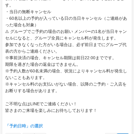
す。
・当日の無断キャンセル
・60名以上の予約が入っている日の当日キャンセル（ご連絡があ
った場合も対象）
⚠️ グループでご予約の場合のお願い メンバーの1名が当日キャン
セルになると、グループ全員にキャンセル料が発生します。
参加できなくなった方がいる場合は、必ず前日までにグループ代
表の方からご連絡ください。
※事前決済の場合、キャンセル期限は前日22:00までです。
期限を過ぎた場合の返金はできません。
※予約人数が60名未満の場合、状況によりキャンセル料が発生し
ないこともあります。
※キャンセル料のお支払いがない場合、以降のご予約・ご入店を
お断りする場合があります。
ご不明な点はLINEでご連絡ください！
皆さまのご来場を楽しみにお待ちしております！
「予約日時」の選択