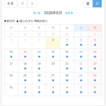
今月
週
月
2026年8月
7月
9月
●
▲
×
受付中
残りわずか
締め切り
月
火
水
木
金
土
日
27
28
29
30
31
1
2
3
4
5
6
7
8
9
●
●
●
10
11
12
13
14
15
16
●
●
●
●
●
●
●
17
18
19
20
21
22
23
●
●
●
●
●
24
25
26
27
28
29
30
●
●
●
●
●
●
31
1
2
3
4
5
6
●
●
●
●
●
●