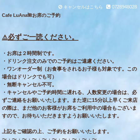
0728948028
キャンセルはこちら
Cafe LuAna🌺お席のご予約
必ずご一読ください。
⚠️
・お席は２時間制です。
・ドリンク注文のみでのご予約はご遠慮ください。
・ワンオーダー制（お食事をされるお子様も対象です。この
場合はドリンクでも可）
・無断キャンセル不可。
・キャンセルやご予約時間に遅れる、人数変更の場合は、必
ずご連絡をお願いいたします。また逆に15分以上早くご来店
の際は、まだ他のお客様がお席をご利用中の場合もございま
すので、お待ちいただきますようお願いいたします。
上記をご確認の上、ご予約をお願いいたします。
〜・〜・〜・〜・〜・〜・〜・〜・〜・〜