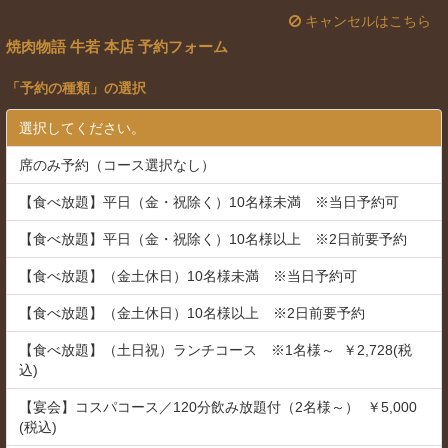
キャンセルはこちら
焼肉物語 牛若 本店 予約フォーム
「
予約の種類
」の選択
選択してください。
席のみ予約（コース選択なし）
【食べ放題】平日（金・祝除く）10名様未満 ※当日予約可
【食べ放題】平日（金・祝除く）10名様以上 ※2日前要予約
【食べ放題】（金土休日）10名様未満 ※当日予約可
【食べ放題】（金土休日）10名様以上 ※2日前要予約
【食べ放題】（土日祝）ランチコース ※1名様～ ￥2,728(税
込)
【宴会】コスパコース／120分飲み放題付（2名様～） ￥5,000
(税込)