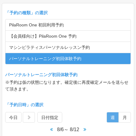
「
予約の種類
」の選択
PilaRoom One 初回利用予約
【会員様向け】PilaRoom One 予約
マシンピラティスパーソナルレッスン予約
パーソナルトレーニング初回体験予約
パーソナルトレーニング初回体験予約
※予約は仮の状態になります。確定後に再度確定メールを送らせ
て頂きます。
「予約日時」の選択
今日
日付指定
週
月
8/6～ 8/12