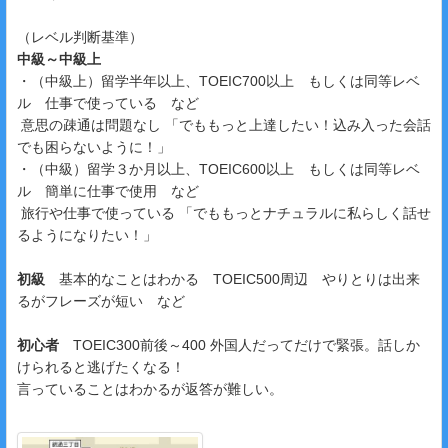
（レベル判断基準）
中級～中級上
・（中級上）留学半年以上、TOEIC700以上 もしくは同等レベ
ル 仕事で使っている など
意思の疎通は問題なし 「でももっと上達したい！込み入った会話
でも困らないように！」
・（中級）留学３か月以上、TOEIC600以上 もしくは同等レベ
ル 簡単に仕事で使用 など
旅行や仕事で使っている 「でももっとナチュラルに私らしく話せ
るようになりたい！」
初級
基本的なことはわかる TOEIC500周辺 やりとりは出来
るがフレーズが短い など
初心者
TOEIC300前後～400 外国人だってだけで緊張。話しか
けられると逃げたくなる！
言っていることはわかるが返答が難しい。