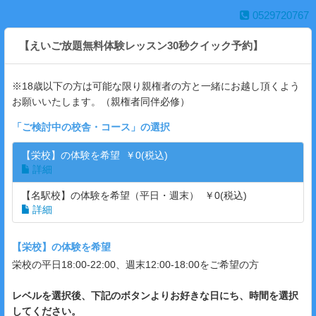
0529720767
【えいご放題無料体験レッスン30秒クイック予約】
※18歳以下の方は可能な限り親権者の方と一緒にお越し頂くよう
お願いいたします。（親権者同伴必修）
「
ご検討中の校舎・コース
」の選択
【栄校】の体験を希望 ￥0(税込)
詳細
【名駅校】の体験を希望（平日・週末） ￥0(税込)
詳細
【栄校】の体験を希望
栄校の平日18:00-22:00、週末12:00-18:00をご希望の方
レベルを選択後、下記のボタンよりお好きな日にち、時間を選択
してください。