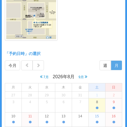
「予約日時」の選択
今月
週
月
2026年8月
7月
9月
月
火
水
木
金
土
日
27
28
29
30
31
1
2
3
4
5
6
7
8
9
●
●
10
11
12
13
14
15
16
●
●
●
●
●
●