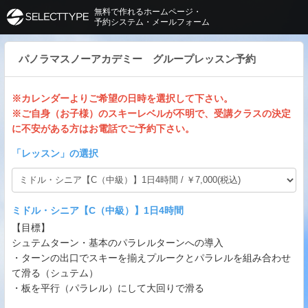
無料で作れるホームページ・
予約システム・メールフォーム
パノラマスノーアカデミー グループレッスン予約
※カレンダーよりご希望の日時を選択して下さい。
※ご自身（お子様）のスキーレベルが不明で、受講クラスの決定
に不安がある方はお電話でご予約下さい。
「
レッスン
」の選択
ミドル・シニア【C（中級）】1日4時間
【目標】
シュテムターン・基本のパラレルターンへの導入
・ターンの出口でスキーを揃えプルークとパラレルを組み合わせ
て滑る（シュテム）
・板を平行（パラレル）にして大回りで滑る