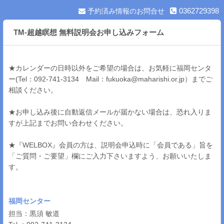
0362729398
予約済み情報のお問合せ
TM-超越瞑想 無料説明会お申し込みフォーム
★カレンダーの日時以外をご希望の場合は、お気軽に福岡センタ
ー(Tel：092-741-3134　Mail：fukuoka@maharishi.or.jp）までご
相談ください。
★お申し込み後に自動返信メールが届かない場合は、恐れ入りま
すが上記までお問い合わせください。
★『WELBOX』会員の方は、説明会申込時に「会員である」旨を
「ご質問・ご要望」欄にご入力下さいますよう、お願いいたしま
す。
福岡センター
担当：黒須 敏道