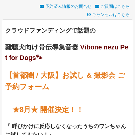
予約済み情報のお問合せ
ご質問はこちら
キャンセルはこちら
クラウドファンディングで話題の
難聴犬向け骨伝導集音器
Vibone nezu Pe
t for Dogs🐾
【首都圏 / 大阪】お試し & 撮影会 ご
予約フォーム
★8月★ 開催決定！！
『 呼びかけに反応しなくなったうちのワンちゃん
に試してみたい！』