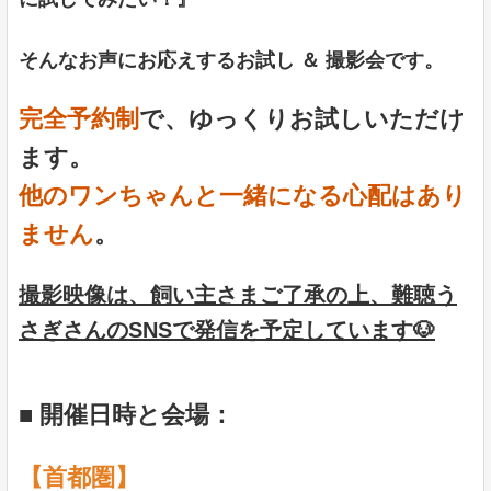
そんなお声にお応えするお試し ＆ 撮影会です。
完全予約制
で、ゆっくりお試しいただけ
ます。
他のワンちゃんと一緒になる心配はあり
ません
。
撮影映像は、飼い主さまご了承の上、難聴う
さぎさんのSNSで発信を予定しています🐶
■ 開催日時と会場：
【首都圏】