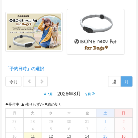
「予約日時」の選択
今月
週
月
2026年8月
7月
9月
●
▲
×
受付中
残りわずか
締め切り
月
火
水
木
金
土
日
27
28
29
30
31
1
2
3
4
5
6
7
8
9
10
11
12
13
14
15
16