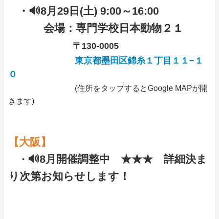
・🔊8月29日(土) 9:00～16:00
会場：専門学校日本動物２１
〒130-0005
東京都墨田区錦糸１丁目１１−１
０
(住所をタップするとGoogle MAPが開
きます)
【大阪】
🔊8月開催調整中 ★★★ 詳細決ま
・
り次第お知らせします！