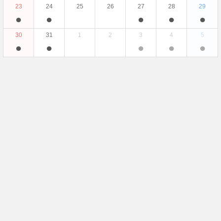
23
24
25
26
27
28
29
●
●
●
●
●
30
31
1
2
3
4
5
●
●
●
●
●