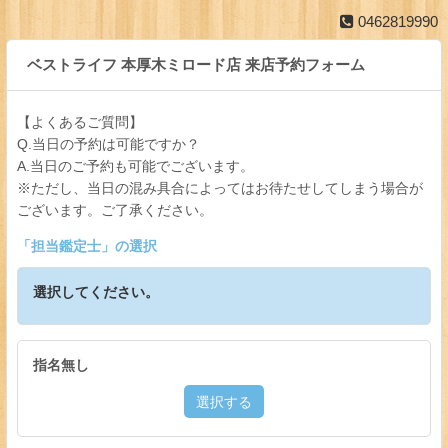
0462819990
ベストライフ 本厚木ミロード店 来店予約フォーム
【よくあるご質問】
Q.当日の予約は可能ですか？
A.当日のご予約も可能でございます。
※ただし、当日の混み具合によってはお待たせしてしまう場合が
ございます。ご了承ください。
「
担当鑑定士
」の選択
選択してください。
指名無し
選択する