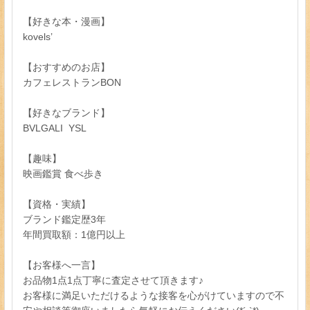
【好きな本・漫画】
kovels’
【おすすめのお店】
カフェレストランBON
【好きなブランド】
BVLGALI YSL
【趣味】
映画鑑賞 食べ歩き
【資格・実績】
ブランド鑑定歴3年
年間買取額：1億円以上
【お客様へ一言】
お品物1点1点丁寧に査定させて頂きます♪
お客様に満足いただけるような接客を心がけていますので不