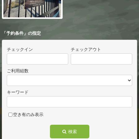
「予約条件」の指定
チェックイン
チェックアウト
ご利用組数
キーワード
空き有のみ表示
検索