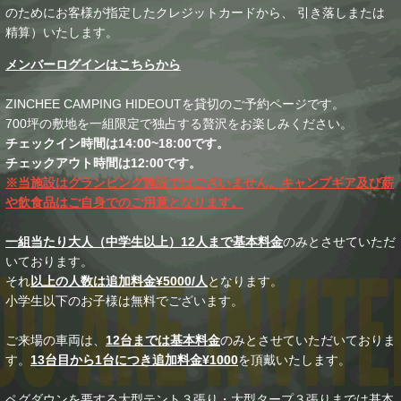
のためにお客様が指定したクレジットカードから、 引き落しまたは
精算）いたします。
メンバーログインはこちらから
ZINCHEE CAMPING HIDEOUTを貸切のご予約ページです。
700坪の敷地を一組限定で独占する贅沢をお楽しみください。
チェックイン時間は14:00~18:00です。
チェックアウト時間は12:00です。
※当施設はグランピング施設ではございません。キャンプギア及び薪
や飲食品はご自身でのご用意となります。
一組当たり大人（中学生以上）12人まで基本料金
のみとさせていただ
いております。
それ
以上の人数は追加料金¥5000/人
となります。
小学生以下のお子様は無料でございます。
ご来場の車両は、
12台までは基本料金
のみとさせていただいておりま
す。
13台目から1台につき追加料金¥1000
を頂戴いたします。
ペグダウンを要する大型テント３張り・大型タープ３張りまでは基本