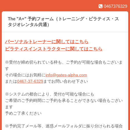
0467376329
The "A+" 予約フォーム（トレーニング・ピラティス・ス
タジオレンタル共通）
パーソナルトレーナーに関してはこちら
ピラティスインストラクターに関してはこちら
※受付が締め切られている枠も、ご予約が可能な場合もございま
す
その場合にはお気軽に
info@gates-alpha.com
または
0467-37-6329
までお問い合わせ下さい
※システムの都合により、受付が可能な場合にも
ご希望のご予約時間にご予約を承ることができない場合もござい
ます
予めご了承ください
※予約完了メール等、迷惑メールフォルダに振り分けられる場合