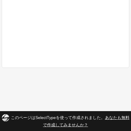
このページはSelectTypeを使って作成されました。
あなたも無料
で作成してみませんか？