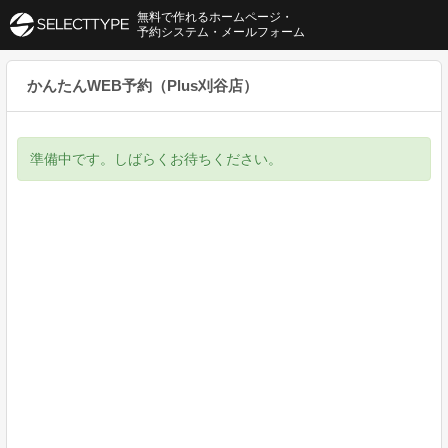
無料で作れるホームページ・
予約システム・メールフォーム
かんたんWEB予約（Plus刈谷店）
準備中です。しばらくお待ちください。