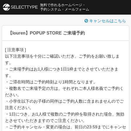
無料で作れるホームページ・
予約システム・メールフォーム
キャンセルはこちら
【louren】POPUP STORE ご来場予約
[ 注意事項 ]
以下注意事項を十分にご確認いただき、ご予約をお願い致しま
す。
・ご来場予約はお1人様につき1日1枠までとさせていただきま
す。
・ご滞在時間はご予約時刻より1時間となります。
・複数名でご来場予定の方は、それぞれご本人様名義でご予約く
ださい。
・小学生以下のお子様の同伴はご予約人数に含まれませんのでご
注意ください。
・1日につき、お1人様で複数のご予約枠を取得された場合、無効
とさせていただきますのでご注意ください。
・ご予約キャンセル・変更の場合は、前日の23:59までにキャンセ