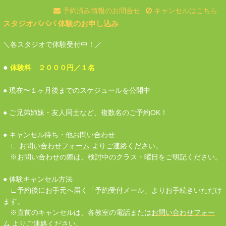
予約済み情報のお問合せ
キャンセルはこちら
スタジオパパパ 体験のお申し込み
＼各スタジオで体験受付中！／
●
体験料 ２０００円／１名
● 現在〜１ヶ月後までのスケジュールを公開中
● ご兄弟姉妹・友人同士など、複数名のご予約OK！
● キャンセル待ち・他お問い合わせ
∟
お問い合わせフォーム
よりご連絡ください。
※お問い合わせの際は、検討中のクラス・曜日をご明記ください。
● 体験キャンセル方法
∟予約後にお手元へ届く「予約受付メール」よりお手続きいただけ
ます。
※
直前のキャンセルは、各教室の電話または
お問い合わせフォー
ム
よりご連絡ください。