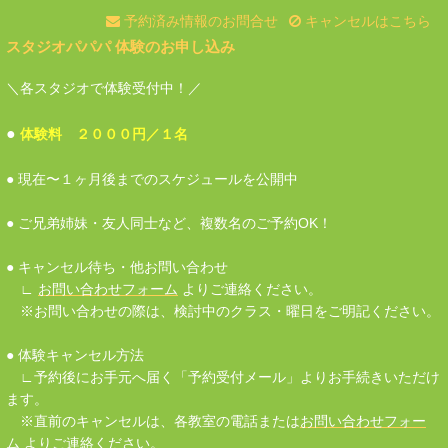
予約済み情報のお問合せ
キャンセルはこちら
スタジオパパパ 体験のお申し込み
＼各スタジオで体験受付中！／
●
体験料 ２０００円／１名
● 現在〜１ヶ月後までのスケジュールを公開中
● ご兄弟姉妹・友人同士など、複数名のご予約OK！
● キャンセル待ち・他お問い合わせ
∟
お問い合わせフォーム
よりご連絡ください。
※お問い合わせの際は、検討中のクラス・曜日をご明記ください。
● 体験キャンセル方法
∟予約後にお手元へ届く「予約受付メール」よりお手続きいただけ
ます。
※
直前のキャンセルは、各教室の電話または
お問い合わせフォー
ム
よりご連絡ください。