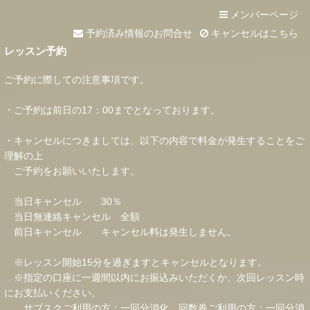
メンバーページ
予約済み情報のお問合せ
キャンセルはこちら
レッスン予約
ご予約に際しての注意事項です。
・ご予約は前日の17：00までとなっております。
・キャンセルにつきましては、以下の内容で料金が発生することをご
理解の上
ご予約をお願いいたします。
当日キャンセル 30％
当日無連絡キャンセル 全額
前日キャンセル キャンセル料は発生しません。
※レッスン開始15分を過ぎますとキャンセルとなります。
※指定の口座に一週間以内にお振込みいただくか、次回レッスン時
にお支払いください。
サブスクご利用の方：一回分消化 回数券ご利用の方：一回分消