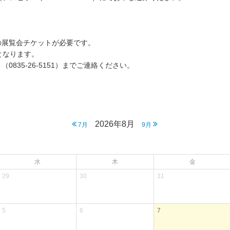
の展覧会チケットが必要です。
となります。
835-26-5151）までご連絡ください。
。
2026年8月
7月
9月
水
木
金
29
30
31
5
6
7