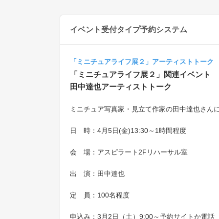
イベント受付タイプ予約システム
「ミニチュアライフ展２」アーティストトーク
「ミニチュアライフ展２」関連イベント
田中達也アーティストトーク
ミニチュア写真家・見立て作家の田中達也さん
日 時：4月5日(金)13:30～1時間程度
会 場：アスピラート2Fリハーサル室
出 演：田中達也
定 員：100名程度
申込み：3月2日（土）9:00～予約サイトか電話（