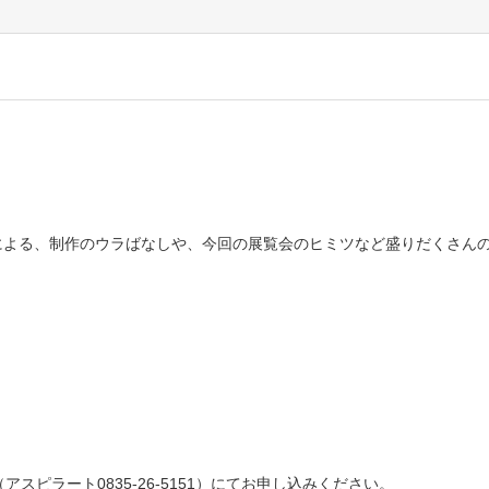
による、制作のウラばなしや、今回の展覧会のヒミツなど盛りだくさん
アスピラート0835-26-5151）にてお申し込みください。