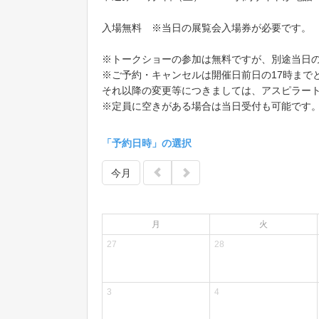
入場無料 ※当日の展覧会入場券が必要です。
※トークショーの参加は無料ですが、別途当日
※ご予約・キャンセルは開催日前日の17時まで
それ以降の変更等につきましては、アスピラート（0
※定員に空きがある場合は当日受付も可能です
「予約日時」の選択
今月
月
火
27
28
3
4