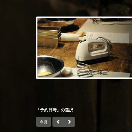
「予約日時」の選択
今月