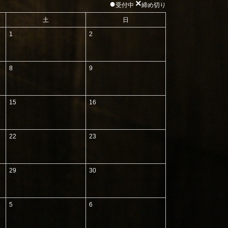
●
×
受付中
締め切り
土
日
1
2
8
9
15
16
22
23
29
30
5
6