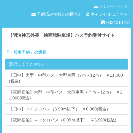
メンバーページ
予約済み情報のお問合せ
キャンセルはこちら
0334010787
【明治神宮外苑 絵画館駐車場】バス予約受付サイト
「
一般車予約
」の選択
選択してください。
【日中】大型・中型バス・大型車両（7ｍ～12ｍ） ￥11,000
(税込)
【夜間宿泊】大型・中型バス・大型車両（７ｍ～12ｍ） ￥1
1,000(税込)
【日中】マイクロバス（6.99ｍ以下） ￥6,900(税込)
【夜間宿泊】マイクロバス（6.99ｍ以下） ￥6,900(税込)