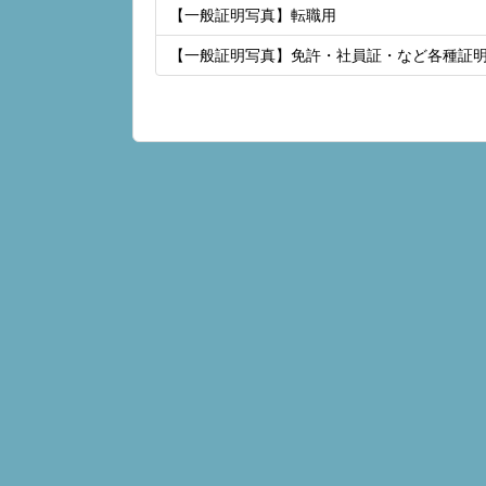
【一般証明写真】転職用
【一般証明写真】免許・社員証・など各種証