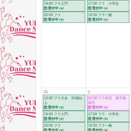
19:00 フラ入門
17:00 フラ 小学生
受付中
(●)
受付中
(●)
20:00 フラ
19:30 フラ一般
受付中
(●)
受付中
(●)
31
1
13:00 フラ大会 50歳以
15:30 フラ幼児 親子参
上
加可
受付中
(●)
受付中
(●)
19:00 フラ入門
17:00 フラ 小学生
受付中
(●)
受付中
(●)
20:00 フラ
19:30 フラ一般
受付中
(●)
受付中
(●)