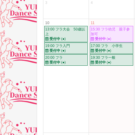
3
4
10
11
13:00 フラ大会 50歳以
15:30 フラ幼児 親子参
上
加可
受付中
(●)
受付中
(●)
19:00 フラ入門
17:00 フラ 小学生
受付中
(●)
受付中
(●)
20:00 フラ
19:30 フラ一般
受付中
(●)
受付中
(●)