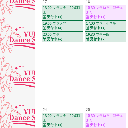
17
18
13:00 フラ大会 50歳以
15:30 フラ幼児 親子参
上
加可
受付中
(●)
受付中
(●)
19:00 フラ入門
17:00 フラ 小学生
受付中
(●)
受付中
(●)
20:00 フラ
19:30 フラ一般
受付中
(●)
受付中
(●)
24
25
13:00 フラ大会 50歳以
15:30 フラ幼児 親子参
上
加可
受付中
(●)
受付中
(●)