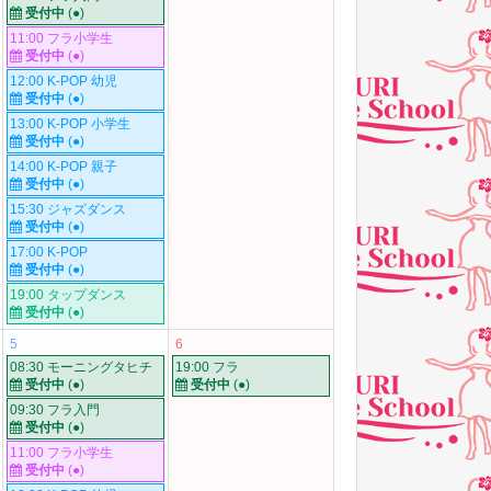
受付中
(●)
11:00 フラ小学生
受付中
(●)
12:00 K-POP 幼児
受付中
(●)
13:00 K-POP 小学生
受付中
(●)
14:00 K-POP 親子
受付中
(●)
15:30 ジャズダンス
受付中
(●)
17:00 K-POP
受付中
(●)
19:00 タップダンス
受付中
(●)
5
6
08:30 モーニングタヒチ
19:00 フラ
受付中
(●)
受付中
(●)
09:30 フラ入門
受付中
(●)
11:00 フラ小学生
受付中
(●)