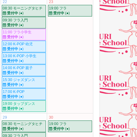
22
23
08:30 モーニングタヒチ
19:00 フラ
受付中
(●)
受付中
(●)
09:30 フラ入門
受付中
(●)
11:00 フラ小学生
受付中
(●)
12:00 K-POP 幼児
受付中
(●)
13:00 K-POP 小学生
受付中
(●)
14:00 K-POP 親子
受付中
(●)
15:30 ジャズダンス
受付中
(●)
17:00 K-POP
受付中
(●)
19:00 タップダンス
受付中
(●)
29
30
08:30 モーニングタヒチ
19:00 フラ
受付中
(●)
受付中
(●)
09:30 フラ入門