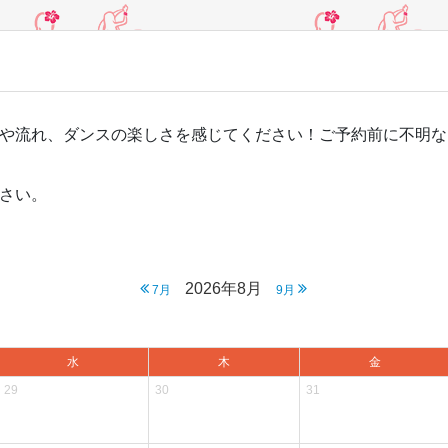
や流れ、ダンスの楽しさを感じてください！ご予約前に不明な
さい。
2026年8月
7月
9月
水
木
金
29
30
31