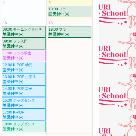
8
9
19:00 フラ
受付中
(●)
15
16
08:30 モーニングタヒチ
19:00 フラ
受付中
(●)
受付中
(●)
09:30 フラ入門
受付中
(●)
11:00 フラ小学生
受付中
(●)
12:00 K-POP 幼児
受付中
(●)
13:00 K-POP 小学生
受付中
(●)
14:00 K-POP 親子
受付中
(●)
15:30 ジャズダンス
受付中
(●)
17:00 K-POP
受付中
(●)
19:00 タップダンス
受付中
(●)