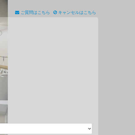
ご質問はこちら
キャンセルはこちら
●
●
●
●
●
●
●
●
●
●
●
●
●
●