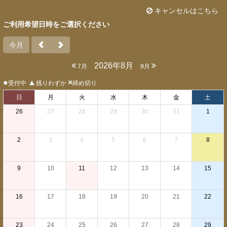
キャンセルはこちら
ご利用希望日時をご選択ください
今月
2026年8月
7月
9月
●
▲
×
受付中
残りわずか
締め切り
日
月
火
水
木
金
土
26
27
28
29
30
31
1
2
3
4
5
6
7
8
9
10
11
12
13
14
15
16
17
18
19
20
21
22
23
24
25
26
27
28
29