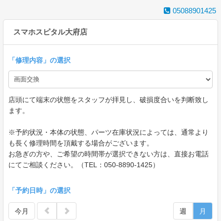
05088901425
スマホスピタル大府店
「
修理内容
」の選択
店頭にて端末の状態をスタッフが拝見し、破損度合いを判断致し
ます。
※予約状況・本体の状態、パーツ在庫状況によっては、通常より
も長く修理時間を頂戴する場合がございます。
お急ぎの方や、ご希望の時間帯が選択できない方は、直接お電話
にてご相談ください。（TEL：050-8890-1425）​
「予約日時」の選択
今月
週
月