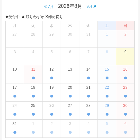
2026年8月
7月
9月
●
▲
×
受付中
残りわずか
締め切り
月
火
水
木
金
土
日
27
28
29
30
31
1
2
3
4
5
6
7
8
9
10
11
12
13
14
15
16
●
●
●
●
●
17
18
19
20
21
22
23
●
●
●
●
●
●
●
24
25
26
27
28
29
30
●
●
●
●
●
●
●
31
1
2
3
4
5
6
●
●
●
●
●
●
●