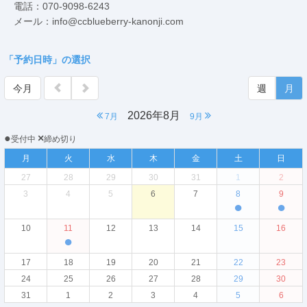
電話：070-9098-6243
メール：info@ccblueberry-kanonji.com
「予約日時」の選択
今月
週
月
2026年8月
7月
9月
●
×
受付中
締め切り
月
火
水
木
金
土
日
27
28
29
30
31
1
2
3
4
5
6
7
8
9
●
●
10
11
12
13
14
15
16
●
17
18
19
20
21
22
23
24
25
26
27
28
29
30
31
1
2
3
4
5
6