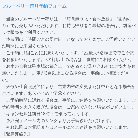
ブルーベリー狩り予約フォーム
・当園のブルーベリー狩りは、『時間無制限・食べ放題』（園内の
み）でお楽しみいただけます。お持ち帰りをご希望の場合は、別途パ
ック販売をご利用ください。
・本農園は「時間ごとの受付制」となっております。ご予約いただい
た時間にご来園ください。
・ご予約は1組ごとにお願いいたします。1組最大6名様まででご予約
をお願いいたします。7名様以上の場合は、事前にご相談ください。
・お車の台数は駐車場の都合上、できるだけ乗り合わせにご協力をお
願いいたします。車が3台以上になる場合は、事前にご相談くださ
い。
・天候や生育状況等により、営業内容の変更または中止となる場合が
ございます。あらかじめご了承ください。
・ご予約時間に遅れる場合は、事前にご連絡をお願いいたします。ご
予約時間を大きく過ぎた場合は、ご案内できない場合がございます。
・キャンセルは前日18時まで承っております。
予約完了メール内のリンクよりお手続きいただけます。
それ以降はお電話またはメールにてご連絡をお願いいたします。
【緊急連絡先】