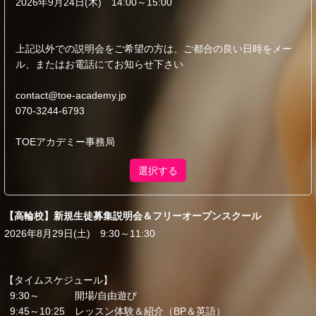
2026年9月24日(木) 14:00～15:00
上記以外での説明会をご希望の方は、ご都合の良い日時をメー
ル、またはお電話にてお知らせ下さい
contact@toe-academy.jp
070-3244-6793
TOEアカデミー事務局
選択する
【高輪校】新規生徒募集説明会＆フリーオープンスクール
2026年8月29日(土) 9:30～11:30
【タイムスケジュール】
9:30～ 開場/自由遊び
9:45～10:25 レッスン体験＆紹介（BP＆英語）