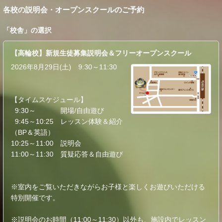
各校の説明会・オープンスクールのご予約
「
校舎
」の選択
【高輪校】新規生徒募集説明会＆フリーオープンスクール
2026年8月29日(土) 9:30～11:30
【タイムスケジュール】
9:30～ 開場/自由遊び
9:45～10:25 レッスン体験＆紹介
（BP＆英語）
10:25～11:00 説明会
11:00～11:30 質疑応答＆自由遊び
※室内をご覧いただきながらお子様と楽しくお遊びいただける
特別開催です。
※説明会のお時間（11:00～11:30）以外も、施設内でレッスン