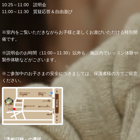
10:25～11:00 説明会
11:00～11:30 質疑応答＆自由遊び
※室内をご覧いただきながらお子様と楽しくお遊びいただける特別開
催です。
※説明会のお時間（11:00～11:30）以外も、施設内でレッスン体験や
製作体験などがございます。
※ご参加中のお子さまの安全につきましては、保護者様の方でご留意
ください。
「予約日時」の選択