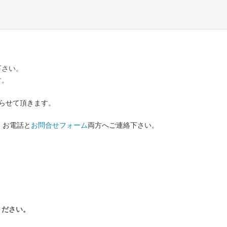
下さい。
す。
らせて頂きます。
、お電話と
お問合せフォーム
両方へご連絡下さい。
ください。