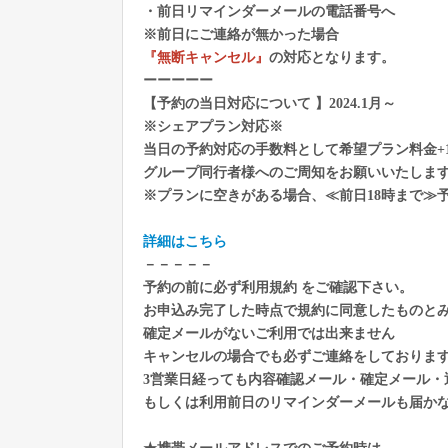
・前日リマインダーメールの電話番号へ
※前日にご連絡が無かった場合
『無断キャンセル』
の対応となります。
ーーーーー
【予約の当日対応について 】2024.1月～
※シェアプラン対応※
当日の予約対応の手数料として希望プラン料金+1
グループ同行者様へのご周知をお願いいたしま
※プランに空きがある場合、≪前日18時まで≫
詳細はこちら
－－－－－
予約の前に必ず利用規約 をご確認下さい。
お申込み完了した時点で規約に同意したものと
確定メールがないご利用では出来ません
キャンセルの場合でも必ずご連絡をしておりま
3営業日経っても内容確認メール・確定メール・
もしくは利用前日のリマインダーメールも届か