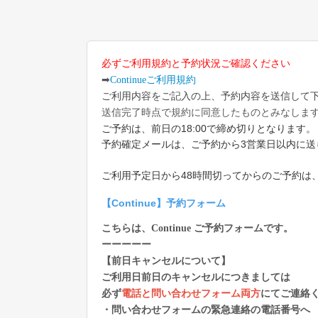
必ずご利用規約と予約状況ご確認ください
➡
Continueご利用規約
ご利用内容をご記入の上、予約内容を送信して
送信完了時点で規約に同意したものとみなしま
ご予約は、前日の18:00で締め切りとなります。
予約確定メールは、ご予約から3営業日以内に送
ご利用予定日から48時間切ってからのご予約は
【Continue】予約フォーム
こちらは、Continue ご予約フォームです。
ーーーーー
【前日キャンセルについて】
ご利用日前日のキャンセルにつきましては
必ず
電話と問い合わせフォーム両方
にてご連絡
・問い合わせフォームの緊急連絡の電話番号へ