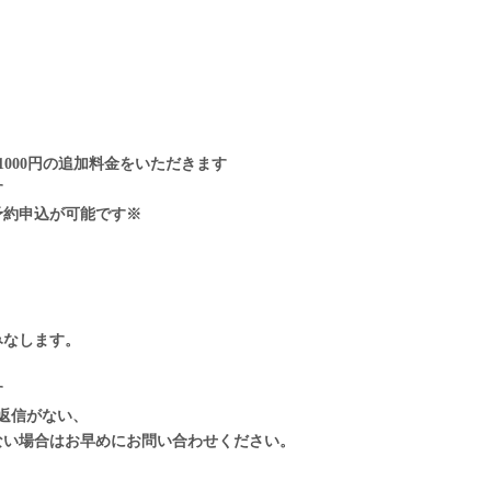
000円の追加料金をいただきます
す
予約申込が可能です※
みなします。
す
返信がない、
ない場合はお早めにお問い合わせください。