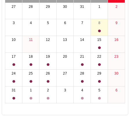
27
28
29
30
31
1
2
3
4
5
6
7
8
9
●
10
11
12
13
14
15
16
●
17
18
19
20
21
22
23
●
●
●
●
●
24
25
26
27
28
29
30
●
●
●
●
●
31
1
2
3
4
5
6
●
●
●
●
●