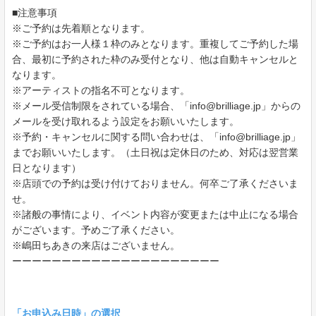
■注意事項
※ご予約は先着順となります。
※ご予約はお一人様１枠のみとなります。重複してご予約した場
合、最初に予約された枠のみ受付となり、他は自動キャンセルと
なります。
※アーティストの指名不可となります。
※メール受信制限をされている場合、「info@brilliage.jp」からの
メールを受け取れるよう設定をお願いいたします。
※予約・キャンセルに関する問い合わせは、「info@brilliage.jp」
までお願いいたします。（土日祝は定休日のため、対応は翌営業
日となります）
※店頭での予約は受け付けておりません。何卒ご了承くださいま
せ。
※諸般の事情により、イベント内容が変更または中止になる場合
がございます。予めご了承ください。
※嶋田ちあきの来店はございません。
ーーーーーーーーーーーーーーーーーーーーー
「お申込み日時」の選択