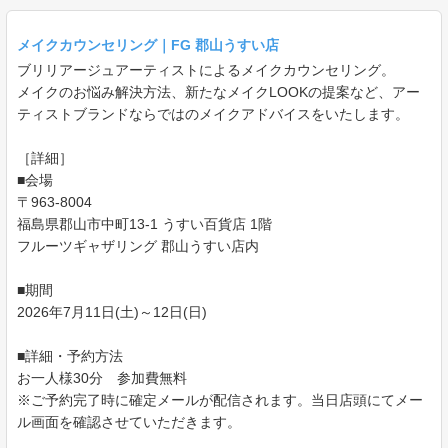
メイクカウンセリング｜FG 郡山うすい店
ブリリアージュアーティストによるメイクカウンセリング。
メイクのお悩み解決方法、新たなメイクLOOKの提案など、アー
ティストブランドならではのメイクアドバイスをいたします。
［詳細］
■会場
〒963-8004
福島県郡山市中町13-1 うすい百貨店 1階
フルーツギャザリング 郡山うすい店内
■期間
2026年7月11日(土)～12日(日)
■詳細・予約方法
お一人様30分 参加費無料
※ご予約完了時に確定メールが配信されます。当日店頭にてメー
ル画面を確認させていただきます。