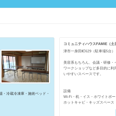
コミュニティハウスFAMIE（土
津市一身田町629（駐車場5台）
美容系もちろん、会議・研修・
ワークショップなど多目的に利
いやすいスペースです。
設備
洗い場・冷蔵冷凍庫・施術ベッド・
Wi-Fi・机・イス・ホワイトボ
ホットキャビ・キッズスペース