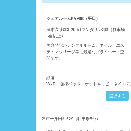
シェアルームFAMIE（平日）
津市高茶屋3-29-51マンダリン2階（駐車場
5台以上）
美容特化のレンタルルーム。ネイル・エス
テ・マッサージ等に最適なプライベート空
間です。
設備
Wi-Fi・施術ベッド・ホットキャビ・ネイルデ
選択する
津市一身田町629（駐車場5台）