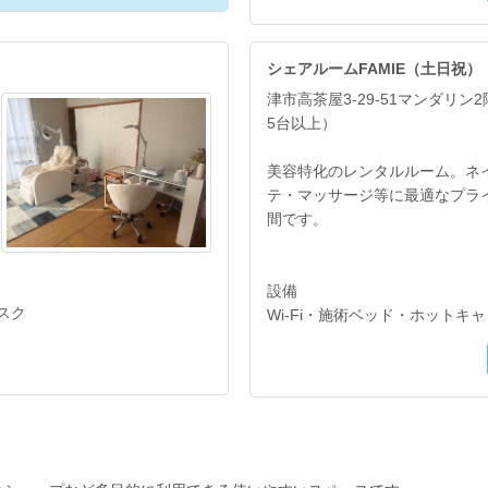
シェアルームFAMIE（土日祝）
津市高茶屋3-29-51マンダリン
5台以上）
美容特化のレンタルルーム。ネ
テ・マッサージ等に最適なプラ
間です。
設備
スク
Wi-Fi・施術ベッド・ホットキ