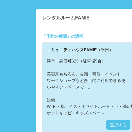
レンタルルームFAMIE
「
予約の種類
」の選択
コミュニティハウスFAMIE（平日）
津市一身田町629（駐車場5台）
美容系もちろん、会議・研修・イベント・
ワークショップなど多目的に利用できる使
いやすいスペースです。
設備
Wi-Fi・机・イス・ホワイトボード・IH・
ホットキャビ・キッズスペース
選択する