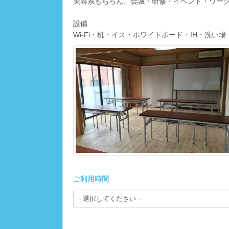
美容系もちろん、会議・研修・イベント・ワー
設備
Wi-Fi・机・イス・ホワイトボード・IH・洗
ご利用時間