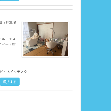
2階（駐車場
イル・エス
イベート空
ャビ・ネイルデスク
選択する