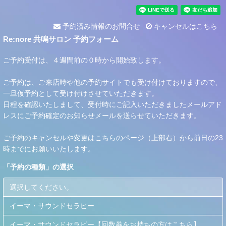
予約済み情報のお問合せ
キャンセルはこちら
Re:nore 共鳴サロン 予約フォーム
ご予約受付は、４週間前の０時から開始致します。
ご予約は、ご来店時や他の予約サイトでも受け付けておりますので、
一旦仮予約として受け付けさせていただきます。
日程を確認いたしまして、受付時にご記入いただきましたメールアド
レスにご予約確定のお知らせメールを送らせていただきます。
ご予約のキャンセルや変更はこちらのページ（上部右）から前日の23
時までにお願いいたします。
「
予約の種類
」の選択
選択してください。
イーマ・サウンドセラピー
イーマ・サウンドセラピー【回数券をお持ちの方はこちら】