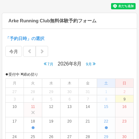
Arke Running Club無料体験予約フォーム
「予約日時」の選択
今月
2026年8月
7月
9月
●
×
受付中
締め切り
月
火
水
木
金
土
日
27
28
29
30
31
1
2
3
4
5
6
7
8
9
10
11
12
13
14
15
16
×
17
18
19
20
21
22
23
●
●
24
25
26
27
28
29
30