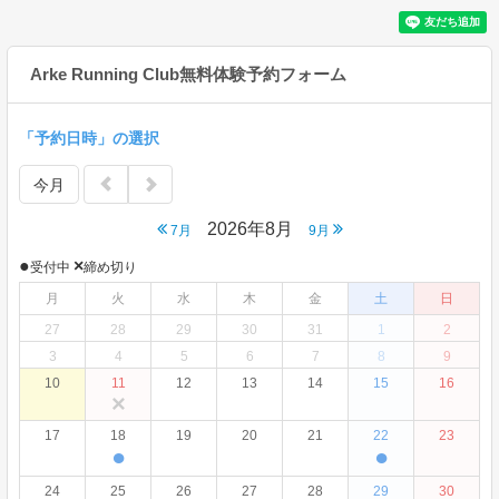
Arke Running Club無料体験予約フォーム
「予約日時」の選択
今月
2026年8月
7月
9月
●
×
受付中
締め切り
月
火
水
木
金
土
日
27
28
29
30
31
1
2
3
4
5
6
7
8
9
10
11
12
13
14
15
16
×
17
18
19
20
21
22
23
●
●
24
25
26
27
28
29
30