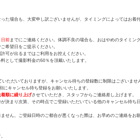
なった場合も、大変申し訳ございませんが、タイミングによってはお着
３日前
までにご連絡ください。体調不良の場合も、おはやめのタイミン
でご希望日をご提示ください。
園許可が出るまではご利用をお控えください。
料として撮影料金の50％を頂戴いたします。
せていただいておりますが、キャンセル待ちの登録数に制限はございませ
別にキャンセル待ち登録をお願いいたします。
先着順に繰り上げ
させていただき、スタッフからご連絡差し上げます。
時が決まり次第、その時点でご登録いただいている他のキャンセル待ち
来ません。ご登録日時のご都合が悪くなった際は、お早めのご連絡をお
す。