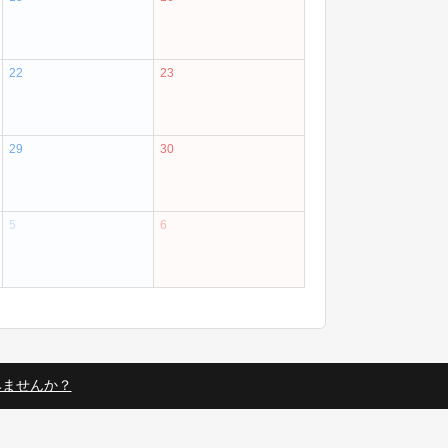
22
23
29
30
5
6
みませんか？