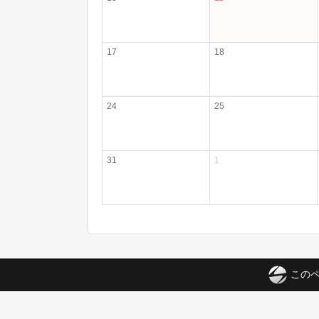
17
18
24
25
31
1
このペ