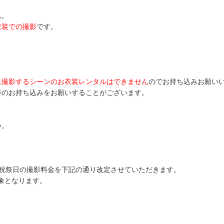
ん。
衣装での撮影
です。
に撮影するシーンのお衣装レンタルはできません
のでお持ち込みお願い
等のお持ち込みをお願いすることがございます。
い。
祝祭日の撮影料金を下記の通り改定させていただきます。
対象となります。