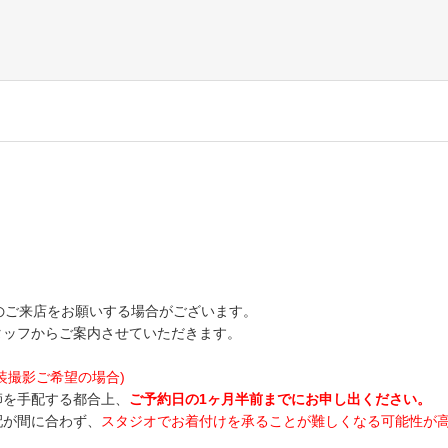
のご来店をお願いする場合がございます。
タッフからご案内させていただきます。
装撮影ご希望の場合)
師を手配する都合上、
ご予約日の1ヶ月半前までにお申し出ください。
配が間に合わず、
スタジオでお着付けを承ることが難しくなる可能性が