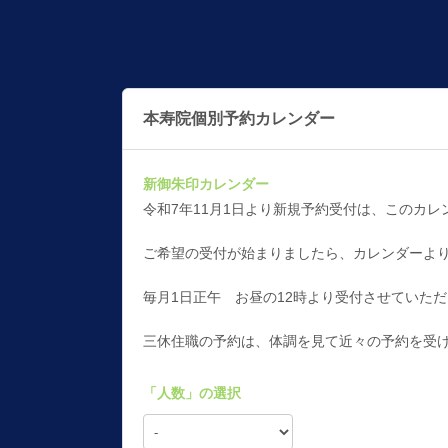
本寿院個別予約カレンダー
新御朱印カレンダー
令和7年11月1日より新規予約受付は、このカ
ご希望の受付が始まりましたら、カレンダーよ
毎月1日正午 お昼の12時より受付させていただ
三休住職の予約は、体調を見て近々の予約を受
「
人数
」の選択