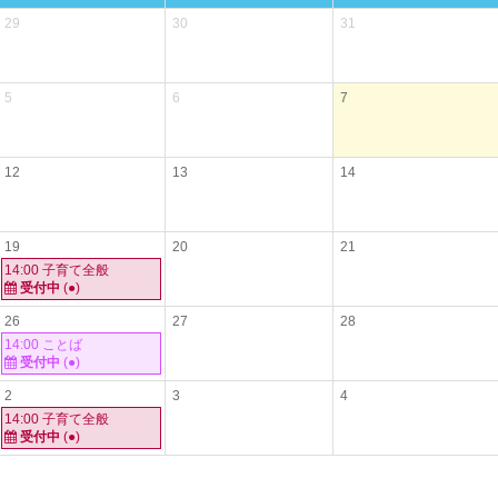
29
30
31
5
6
7
12
13
14
19
20
21
14:00 子育て全般
受付中
(●)
26
27
28
14:00 ことば
受付中
(
●
)
2
3
4
14:00 子育て全般
受付中
(●)