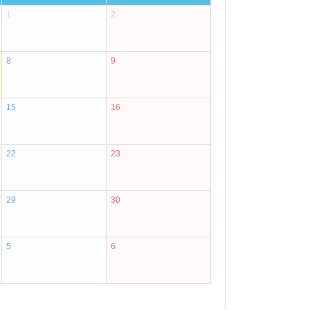
1
2
8
9
15
16
22
23
29
30
5
6