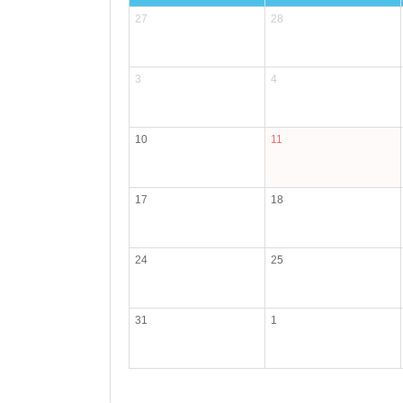
27
28
3
4
10
11
17
18
24
25
31
1