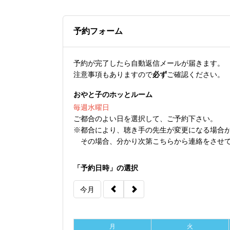
予約フォーム
予約が完了したら自動返信メールが届きます。
注意事項もありますので
必ず
ご確認ください。
おやと子のホッとルーム
毎週水曜日
ご都合のよい日を選択して、ご予約下さい。
※都合により、聴き手の先生が変更になる場合
その場合、分かり次第こちらから連絡をさせて
「予約日時」の選択
今月
月
火