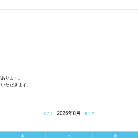
があります。
いただきます。
2026年8月
7月
9月
水
木
金