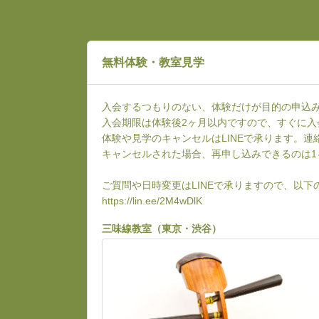
無料体験・教室見学
入会するつもりのない、体験だけが目的の申込
入会期限は体験後2ヶ月以内ですので、すぐに入
体験や見学のキャンセルはLINEで承ります。
キャンセルされた場合、再申し込みできるのは1
ご質問や日時変更はLINEで承りますので、以
https://lin.ee/2M4wDlK
三味線教室（東京・渋谷）