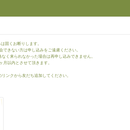
みは固くお断りします。
会できない方は申し込みをご遠慮ください。
連絡なく来られなかった場合は再申し込みできません。
ヶ月以内とさせて頂きます。
下のリンクから友だち追加してください。