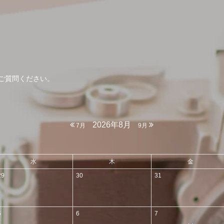
ご質問ください。
2026年8月
7月
9月
水
木
金
29
30
31
5
6
7