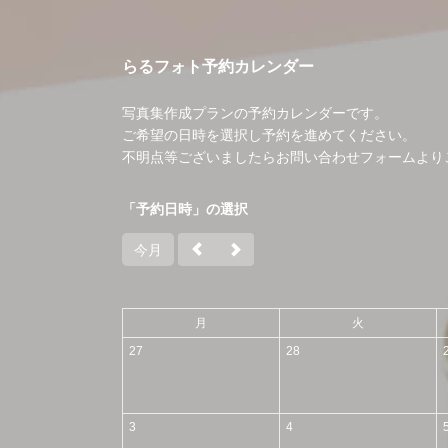
らるフォト予約カレンダー
写真集作成プランの予約カレンダーです。
ご希望の日時を選択し予約を進めてください。
不明点等ございましたらお問い合わせフォームより
「予約日時」の選択
今月
月
火
27
28
3
4