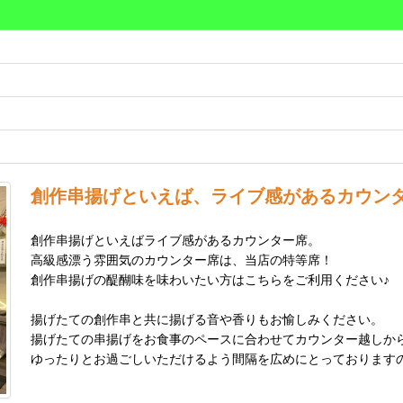
創作串揚げといえば、ライブ感があるカウン
創作串揚げといえばライブ感があるカウンター席。
高級感漂う雰囲気のカウンター席は、当店の特等席！
創作串揚げの醍醐味を味わいたい方はこちらをご利用ください♪
揚げたての創作串と共に揚げる音や香りもお愉しみください。
揚げたての串揚げをお食事のペースに合わせてカウンター越しか
ゆったりとお過ごしいただけるよう間隔を広めにとっております