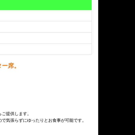
ター席。
らご提供します。
ので気張らずにゆったりとお食事が可能です。