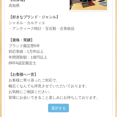
高知県
【好きなブランド・ジャンル】
シャネル・カルティエ
・アンティーク時計・宝石類・古美術品
【資格・実績】
ブランド鑑定歴6年
対応実績：1万件以上
年間買取額：1億円以上
BRFA認定鑑定士
【お客様へ一言】
お客様に寄り添ったご対応で、
幅広くなんでも拝見させていただいております。
お気軽にご相談ください。
皆様にお会いできること楽しみにお待ちしております。
選択する